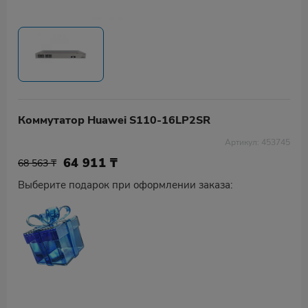
Коммутатор Huawei S110-16LP2SR
Артикул: 453745
64 911
₸
68 563 ₸
Выберите подарок при оформлении заказа: