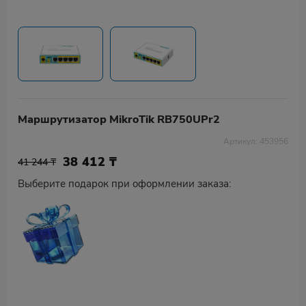
Маршрутизатор MikroTik RB750UPr2
Артикул: 453956
38 412
₸
41 244 ₸
Выберите подарок при оформлении заказа: