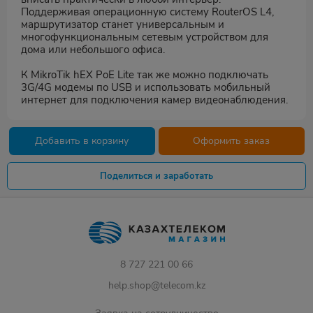
Поддерживая операционную систему RouterOS L4,
маршрутизатор станет универсальным и
многофункциональным сетевым устройством для
дома или небольшого офиса.
К MikroTik hEX PoE Lite так же можно подключать
3G/4G модемы по USB и использовать мобильный
интернет для подключения камер видеонаблюдения.
Добавить в корзину
Оформить заказ
Поделиться и заработать
8 727 221 00 66
help.shop@telecom.kz