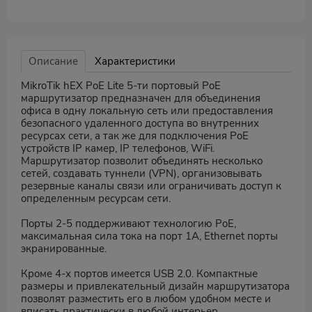
Описание
Характеристики
MikroTik hEX PoE Lite 5-ти портовый PoE
маршрутизатор предназначен для объединения
офиса в одну локальную сеть или предоставления
безопасного удаленного доступа во внутренних
ресурсах сети, а так же для подключения PoE
устройств IP камер, IP телефонов, WiFi.
Маршрутизатор позволит объединять несколько
сетей, создавать туннели (VPN), организовывать
резервные каналы связи или ограничивать доступ к
определенным ресурсам сети.
Порты 2-5 поддерживают технологию PoE,
максимальная сила тока на порт 1A, Ethernet порты
экранированные.
Кроме 4-х портов имеется USB 2.0. Компактные
размеры и привлекательный дизайн маршрутизатора
позволят разместить его в любом удобном месте и
вписать практически в любой интерьер.