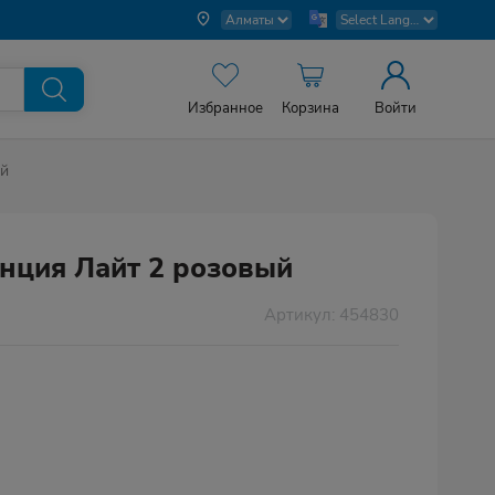
Избранное
Корзина
Войти
ый
нция Лайт 2 розовый
Артикул: 454830