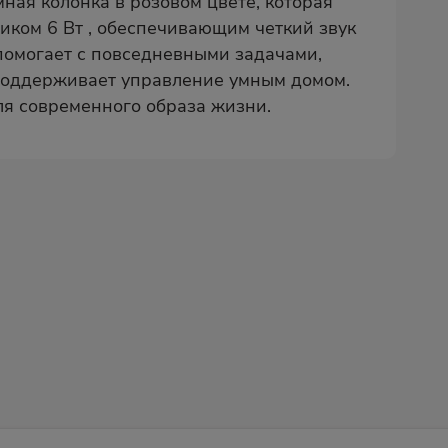
ная колонка в розовом цвете, которая
ком 6 Вт , обеспечивающим четкий звук
помогает с повседневными задачами,
 поддерживает управление умным домом.
ля современного образа жизни.