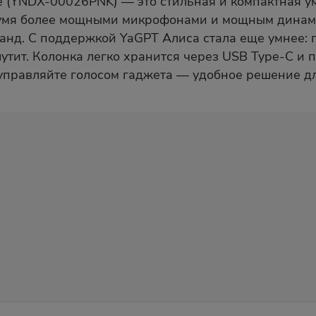
 (YNDX-00026PNK) — это стильная и компактная ум
умя более мощными микрофонами и мощным динами
анд. С поддержкой YaGPT Алиса стала еще умнее: 
утит. Колонка легко хранится через USB Type-C и
 управляйте голосом гаджета — удобное решение д