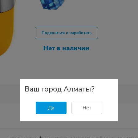
Поделиться и заработать
Нет в наличии
Ваш город Алматы?
Да
Нет