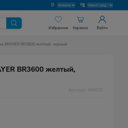
Избранное
Корзина
Войти
ва BRAYER BR3600 желтый, черный
AYER BR3600 желтый,
Артикул: 456025