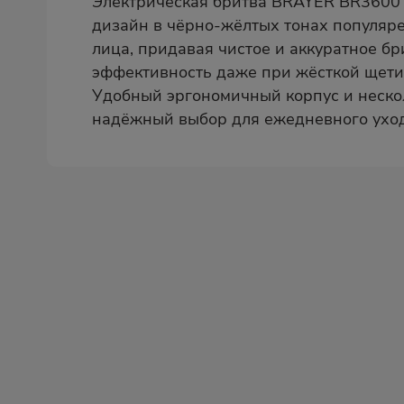
Электрическая бритва BRAYER BR3600 
дизайн в чёрно-жёлтых тонах популяр
лица, придавая чистое и аккуратное б
эффективность даже при жёсткой щетин
Удобный эргономичный корпус и неск
надёжный выбор для ежедневного уход