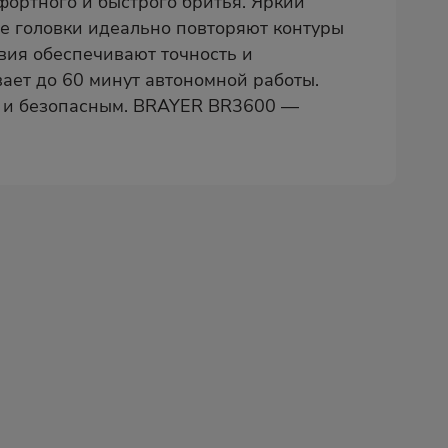
ортного и быстрого бритья. Яркий
е головки идеально повторяют контуры
вия обеспечивают точность и
вает до 60 минут автономной работы.
м и безопасным. BRAYER BR3600 —