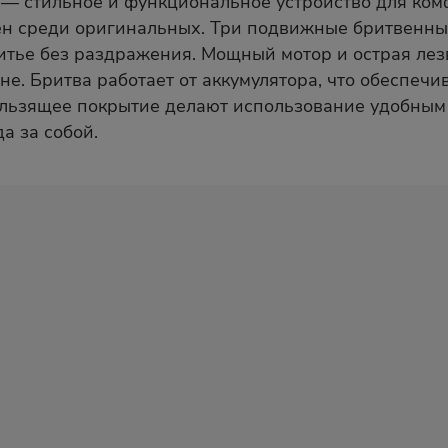
— стильное и функциональное устройство для комф
ен среди оригинальных. Три подвижные бритвенны
ритье без раздражения. Мощный мотор и острая лез
е. Бритва работает от аккумулятора, что обеспечи
ользящее покрытие делают использование удобны
а за собой.