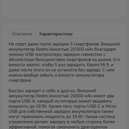
Описание
Характеристики
Не сядет даже после зарядки 5 смартфонов. Внешний
аккумулятор Redmi ёмкостью 20’000 мАч благодаря
умному USB-контроллеру зарядки совместим с
абсолютным большинством смартфонов на рынке. Его
ёмкости хватит, чтобы 5 раз зарядить Xiaomi Mi 9, и
даже после этого он не останется без заряда. С ним
можно вообще забыть о ёмкости аккумулятора
смартфона.
Быстро зарядит и себя, и других. Внешний
аккумулятор Redmi ёмкостью 20000 мАч имеет два
порта USB-A, каждый из которых может выдавать
мощность до 18 Вт. Кроме того, порты USB-C и Micro-
USB для собственной зарядки аккумулятора также
могут принимать мощность до 18 Вт. Умная система
управления делает зарядку в любую сторону более
эффективной, помогая сэкономить драгоценное