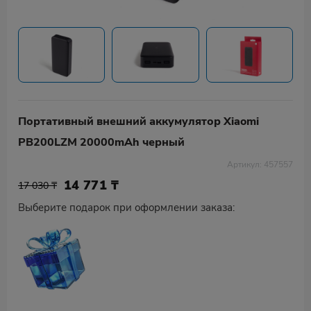
Портативный внешний аккумулятор Xiaomi
PB200LZM 20000mAh черный
Артикул: 457557
14 771
₸
17 030 ₸
Выберите подарок при оформлении заказа: