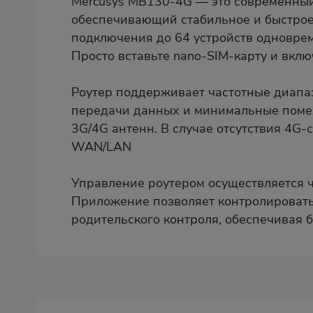
Mercusys MB130-4G — это современный
обеспечивающий стабильное и быстрое 
подключения до 64 устройств одноврем
Просто вставьте nano-SIM-карту и вкл
Роутер поддерживает частотные диапазо
передачи данных и минимальные помех
3G/4G антенн. В случае отсутствия 4G-
WAN/LAN
Управление роутером осуществляется ч
Приложение позволяет контролировать
родительского контроля, обеспечивая 