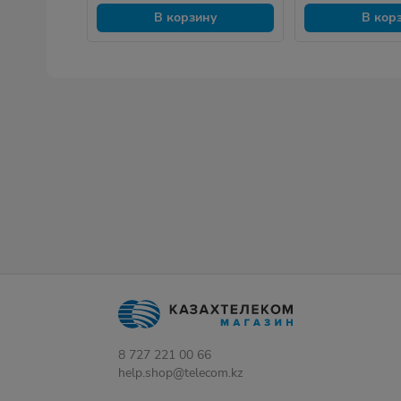
В корзину
В кор
8 727 221 00 66
help.shop@telecom.kz