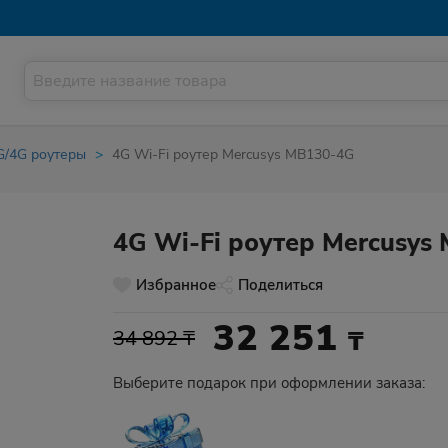
G/4G роутеры
4G Wi-Fi роутер Mercusys MB130-4G
4G Wi-Fi роутер Mercusys
Избранное
Поделиться
32 251
₸
34 892 ₸
Выберите подарок при оформлении заказа: