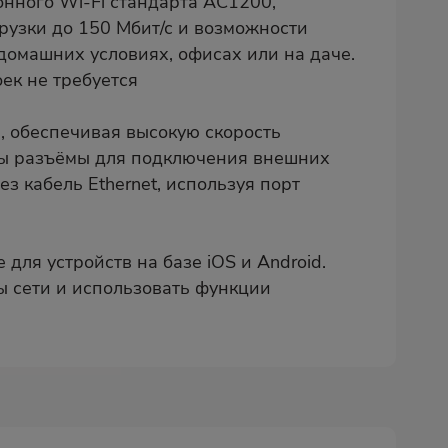
нного Wi-Fi стандарта AC1200,
рузки до 150 Мбит/с и возможности
домашних условиях, офисах или на даче.
ек не требуется
), обеспечивая высокую скорость
ны разъёмы для подключения внешних
з кабель Ethernet, используя порт
ля устройств на базе iOS и Android.
 сети и использовать функции