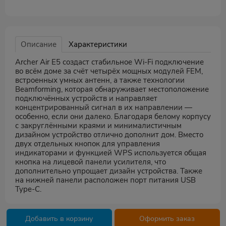
Описание
Характеристики
Archer Air E5 создаст стабильное Wi-Fi подключение
во всём доме за счёт четырёх мощных модулей FEM,
встроенных умных антенн, а также технологии
Beamforming, которая обнаруживает местоположение
подключённых устройств и направляет
концентрированный сигнал в их направлении —
особенно, если они далеко. Благодаря белому корпусу
с закруглёнными краями и минималистичным
дизайном устройство отлично дополнит дом. Вместо
двух отдельных кнопок для управления
индикаторами и функцией WPS используется общая
кнопка на лицевой панели усилителя, что
дополнительно упрощает дизайн устройства. Также
на нижней панели расположен порт питания USB
Type‑C.
Добавить в корзину
Оформить заказ