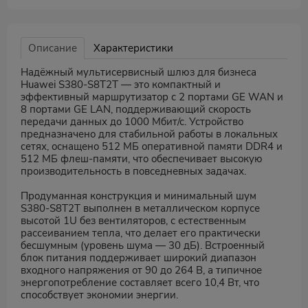
Описание
Характеристики
Надёжный мультисервисный шлюз для бизнеса
Huawei S380-S8T2T — это компактный и
эффективный маршрутизатор с 2 портами GE WAN и
8 портами GE LAN, поддерживающий скорость
передачи данных до 1000 Мбит/с. Устройство
предназначено для стабильной работы в локальных
сетях, оснащено 512 МБ оперативной памяти DDR4 и
512 МБ флеш-памяти, что обеспечивает высокую
производительность в повседневных задачах.
Продуманная конструкция и минимальный шум
S380-S8T2T выполнен в металлическом корпусе
высотой 1U без вентиляторов, с естественным
рассеиванием тепла, что делает его практически
бесшумным (уровень шума — 30 дБ). Встроенный
блок питания поддерживает широкий диапазон
входного напряжения от 90 до 264 В, а типичное
энергопотребление составляет всего 10,4 Вт, что
способствует экономии энергии.