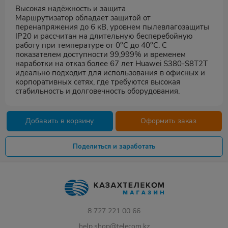
Высокая надёжность и защита
Маршрутизатор обладает защитой от
перенапряжения до 6 кВ, уровнем пылевлагозащиты
IP20 и рассчитан на длительную бесперебойную
работу при температуре от 0°C до 40°C. С
показателем доступности 99,999% и временем
наработки на отказ более 67 лет Huawei S380-S8T2T
идеально подходит для использования в офисных и
корпоративных сетях, где требуются высокая
стабильность и долговечность оборудования.
Добавить в корзину
Оформить заказ
Поделиться и заработать
8 727 221 00 66
help.shop@telecom.kz