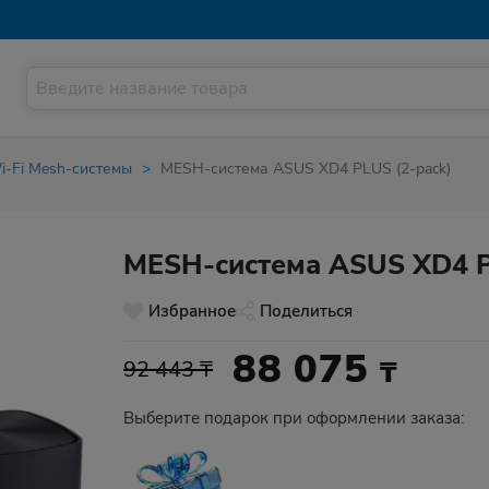
i-Fi Mesh-системы
MESH-система ASUS XD4 PLUS (2-pack)
MESH-система ASUS XD4 P
Избранное
Поделиться
88 075
₸
92 443 ₸
Выберите подарок при оформлении заказа: