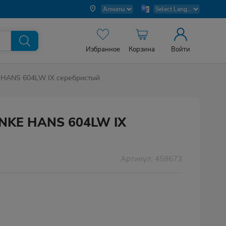
Избранное
Корзина
Войти
 HANS 604LW IX серебристый
ANKE HANS 604LW IX
Артикул: 458673