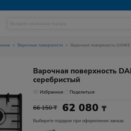
хника
Варочные поверхности
Варочная поверхность DANKE
Варочная поверхность D
серебристый
Избранное
Поделиться
62 080
₸
66 150 ₸
Выберите подарок при оформлении заказа: