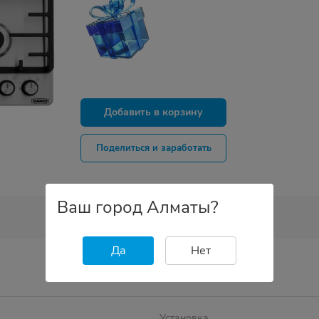
Добавить в корзину
Поделиться и заработать
Ваш город Алматы?
Да
Нет
Установка