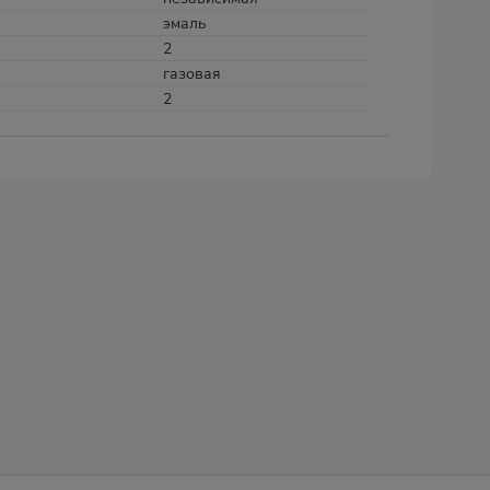
эмаль
2
газовая
2