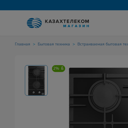
Главная
Бытовая техника
Встраиваемая бытовая те
2%