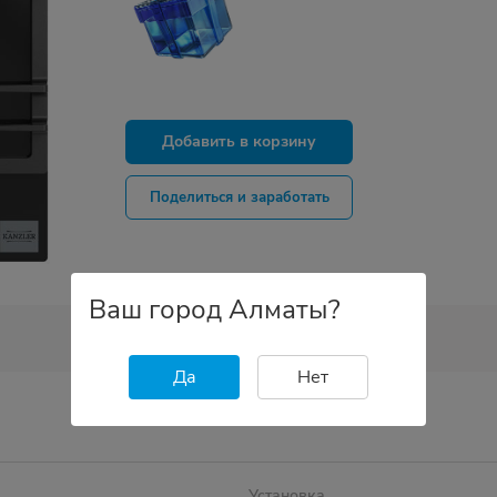
Добавить в корзину
Поделиться и заработать
Ваш город Алматы?
Да
Нет
Установка