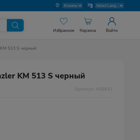
Избранное
Корзина
Войти
 KM 513 S черный
zler KM 513 S черный
Артикул: 458641