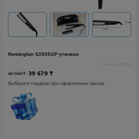
Remington S3505GP утюжок
Артикул: 458768
39 679
₸
42 550 ₸
Выберите подарок при оформлении заказа: