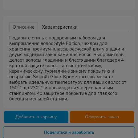
Описание
Характеристики
Подарите стиль с подарочным набором для
выпрямления волос Style Edition, чехлом для
хранения премиум-класса, расческой для укладки и
двумя модными заколками для волос. Выпрямитель
делает волосы гладкими и блестящими благодаря 4-
кратной защите волос - антистатическому,
керамическому, турмалин-ионному покрытию и
покрытию Smooth Glide. Кроме того, вы можете
выбрать идеальную температуру для ваших волос от
150°C до 230°C и наслаждаться персональным
стайлингом. 4x защитное покрытие для гладкого
блеска и меньшей статики.
Добавить в корзину
Оформить заказ
Поделиться и заработать