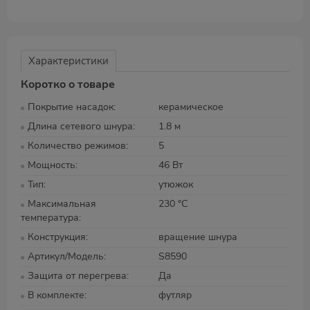
Характеристики
Коротко о товаре
Покрытие насадок
керамическое
Длина сетевого шнура
1.8 м
Количество режимов
5
Мощность
46 Вт
Тип
утюжок
Максимальная
230 °С
температура
Конструкция
вращение шнура
Артикул/Модель
S8590
Защита от перегрева
Да
В комплекте
футляр