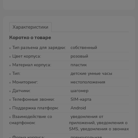
Характеристики
Коротко о товаре
Тип разъема для зарядки
собственный
Цвет корпуса
розовый
Материал корпуса
пластик
Тип
детские умные часы
Мониторинг
местоположения
Датчики
шагомер
Телефонные звонки
SIM-карта
Поддержка платформ
Android
Взаимодействие со
уведомления от
смартфоном
приложений, уведомления о
SMS, уведомления о звонках
Форма корпуса
прямоугольная