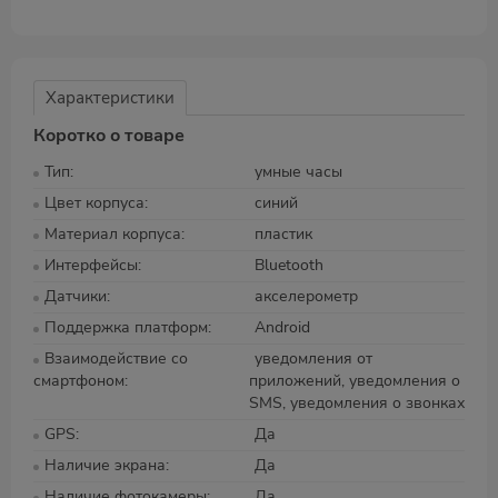
Характеристики
Коротко о товаре
Тип
умные часы
Цвет корпуса
синий
Материал корпуса
пластик
Интерфейсы
Bluetooth
Датчики
акселерометр
Поддержка платформ
Android
Взаимодействие со
уведомления от
смартфоном
приложений, уведомления о
SMS, уведомления о звонках
GPS
Да
Наличие экрана
Да
Наличие фотокамеры
Да