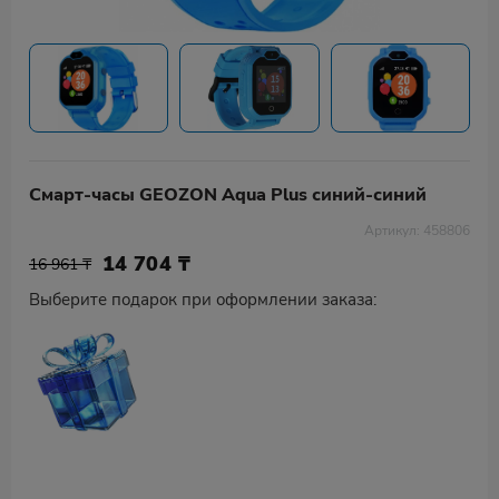
Смарт-часы GEOZON Aqua Plus синий-синий
Артикул: 458806
14 704
₸
16 961 ₸
Выберите подарок при оформлении заказа: