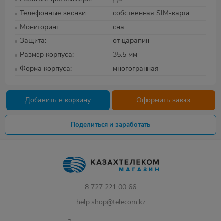
Телефонные звонки
собственная SIM-карта
Мониторинг
сна
Защита
от царапин
Размер корпуса
35.5 мм
Форма корпуса
многогранная
Добавить в корзину
Оформить заказ
Поделиться и заработать
8 727 221 00 66
help.shop@telecom.kz