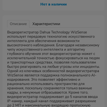
Нет в наличии
Описание
Характеристики
Видеорегистратор Dahua Technology WizSense
использует передовую технологию искусственного
интеллекта для обеспечения возможности
высокоточного наблюдения. Благодаря независимому
чипу искусственного интеллекта и алгоритму
глубокого обучения этот видеорегистратор может с
исключительной точностью фокусироваться на людях
и транспортных средствах, позволяя пользователям
быстро реагировать на любые угрозы или инциденты.
Одной из ключевых особенностей видеорегистратора
WizSense является поддержка полноканального AI-
кодирования. Это позволяет эффективно и
рационально использовать пространство для
хранения, поскольку сохраняются только важные
кадры, а ненужные отбрасываются. Кроме того,
видеорегистратор поддерживает до 5 каналов ввода
IP-камер, каждый канал поддерживает разрешение
до 2 МП и максимальную входящую пропускную