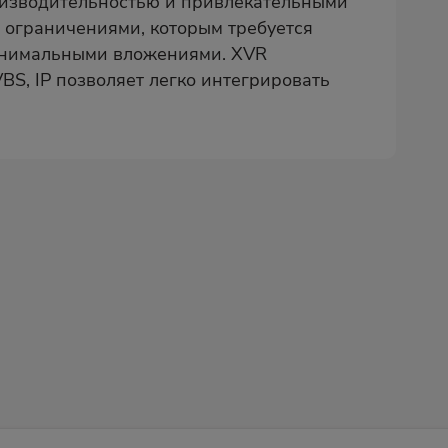
роизводительностью и привлекательными
 ограничениями, которым требуется
минимальными вложениями. XVR
S, IP позволяет легко интегрировать