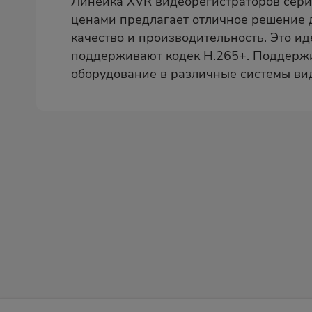
Линейка XVR видеорегистраторов серии
ценами предлагает отличное решение 
качество и производительность. Это 
поддерживают кодек H.265+. Поддержив
оборудование в различные системы ви