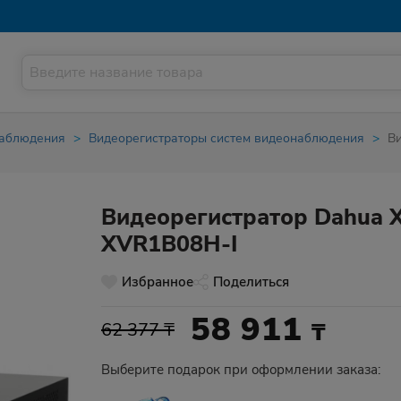
наблюдения
Видеорегистраторы систем видеонаблюдения
В
Видеорегистратор Dahua 
XVR1B08H-I
Избранное
Поделиться
58 911
₸
62 377 ₸
Выберите подарок при оформлении заказа: