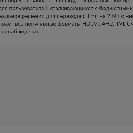
 Cooper от Dahua Technology, обладая высокой п
для пользователей, сталкивающихся с бюджетными
идеальное решения для перехода с 1Мп на 2 Мп с 
ает все популярные форматы HDCVI, AHD, TVI, CVB
деонаблюдения.