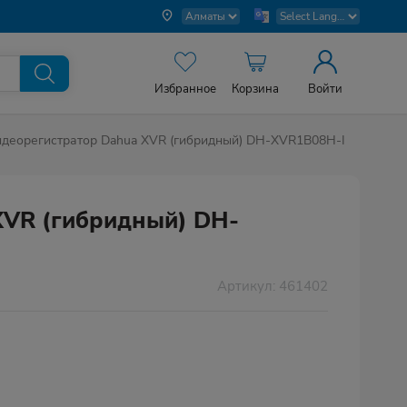
Избранное
Корзина
Войти
идеорегистратор Dahua XVR (гибридный) DH-XVR1B08H-I
XVR (гибридный) DH-
Артикул: 461402