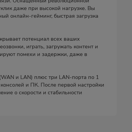
 связи. Оснащённый революционной
отклик даже при высокой нагрузке. Вы
ный онлайн-гейминг, быстрая загрузка
скрывает потенциал всех ваших
еозвонки, играть, загружать контент и
ируют помехи и задержки, даже в
 (WAN и LAN) плюс три LAN-порта по 1
 консолей и ПК. После первой настройки
ление о скорости и стабильности