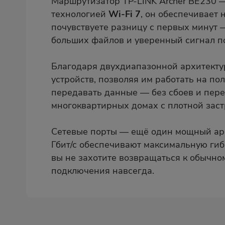
Маршрутизатор TP-LINK Archer BE230 
технологией
Wi‑Fi 7
, он обеспечивает 
почувствуете разницу с первых минут —
больших файлов и уверенный сигнал по
Благодаря двухдиапазонной архитектур
устройств, позволяя им работать на по
передавать данные — без сбоев и пер
многоквартирных домах с плотной заст
Сетевые порты — ещё один мощный аргу
Гбит/с обеспечивают максимальную гиб
вы не захотите возвращаться к обычном
подключения навсегда.