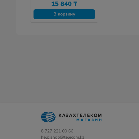
15 840
₸
В корзину
8 727 221 00 66
help.shop@telecom.kz