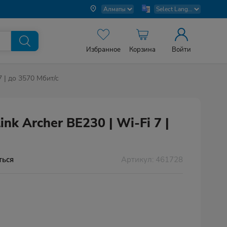
Избранное
Корзина
Войти
7 | до 3570 Мбит/с
k Archer BE230 | Wi-Fi 7 |
Артикул: 461728
ться