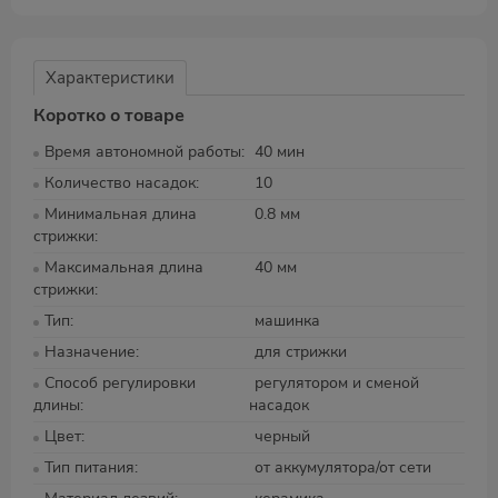
Характеристики
Коротко о товаре
Время автономной работы
40 мин
Количество насадок
10
Минимальная длина
0.8 мм
стрижки
Максимальная длина
40 мм
стрижки
Тип
машинка
Назначение
для стрижки
Способ регулировки
регулятором и сменой
длины
насадок
Цвет
черный
Тип питания
от аккумулятора/от сети