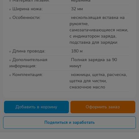
Материал лезвий
керамика
Ширина ножа
32 мм
Особенности
нескользящая вставка на
рукоятке,
самозатачивающиеся ножи,
с индикатором заряда,
подставка для зарядки
Длина провода
180 м
Дополнительная
Полная зарядка за 90
информация
минут
Комплектация
ножницы, щетка, расческа,
щетка для чистки,
смазочное масло
Добавить в корзину
Оформить заказ
Поделиться и заработать