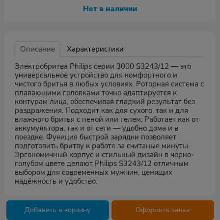
Нет в наличии
Описание
Характеристики
Электробритва Philips серии 3000 S3243/12 — это
универсальное устройство для комфортного и
чистого бритья в любых условиях. Роторная система с
плавающими головками точно адаптируется к
контурам лица, обеспечивая гладкий результат без
раздражения. Подходит как для сухого, так и для
влажного бритья с пеной или гелем. Работает как от
аккумулятора, так и от сети — удобно дома и в
поездке. Функция быстрой зарядки позволяет
подготовить бритву к работе за считаные минуты.
Эргономичный корпус и стильный дизайн в чёрно-
голубом цвете делают Philips S3243/12 отличным
выбором для современных мужчин, ценящих
надёжность и удобство.
Добавить в корзину
Оформить заказ