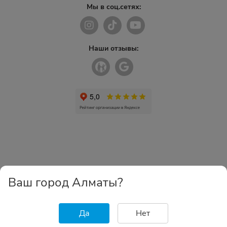
Мы в соц.сетях:
Наши отзывы:
Ваш город Алматы?
Да
Нет