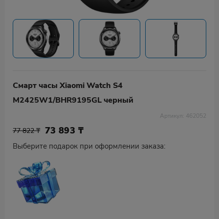
Смарт часы Xiaomi Watch S4
M2425W1/BHR9195GL черный
Артикул: 462052
73 893
₸
77 822 ₸
Выберите подарок при оформлении заказа: