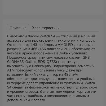
Описание
Характеристики
Смарт-часы Xiaomi Watch S4 — стильный и мощный
аксессуар для тех, кто ценит технологии и комфорт.
Оснащённые 1.43-дюймовым AMOLED-дисплеем с
разрешением 466×466 пикселей, они обеспечивают
чёткое и яркое изображение в любых условиях.
Поддержка сразу пяти спутниковых систем (GPS,
GLONASS, Galileo, BDS, QZSS) гарантирует
высокоточную навигацию. Водонепроницаемость 5
ATM позволяет использовать часы даже при
плавании. Ёмкий аккумулятор на 486 мАч
обеспечивает длительную автономность, а удобный
интерфейс делает управление интуитивным. Watch
S4 следят за физической активностью, пульсом, сном
и уровнем стресса. В элегантном чёрном корпусе эти
часы станут надёжным помощником и стильным
дополнением к образу.