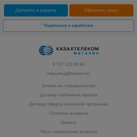
Добавить в корзину
Оформить заказ
Поделиться и заработать
8 727 221 00 66
help.shop@telecom.kz
Заявка на сотрудничество
Договор публичной оферты
Договор оферты агентской программы
Политика возврата
Бонусы
Часто задаваемые вопросы