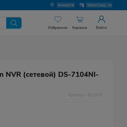
Избранное
Корзина
Войти
n NVR (сетевой) DS-7104NI-
Артикул: 462605