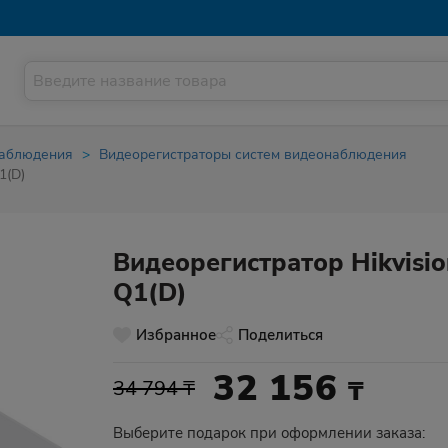
наблюдения
Видеорегистраторы систем видеонаблюдения
1(D)
Видеорегистратор Hikvisio
Q1(D)
Избранное
Поделиться
32 156
₸
34 794 ₸
Выберите подарок при оформлении заказа: