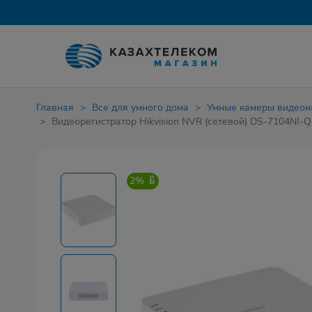
Главная
Все для умного дома
Умные камеры видео
Видеорегистратор Hikvision NVR (сетевой) DS-7104NI-Q
2%