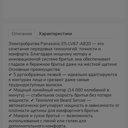
Описание
Характеристики
Электробритва Panasonic ES-LV67-A820 — это
сочетание передовых технологий, точности и
комфорта. Благодаря мощному мотору и
инновационной системе бритья, она обеспечивает
гладкое и бережное бритьё даже на жёсткой щетине.
Основные преимущества:
✔ 5 дугообразных лезвий — идеально адаптируются
к контурам лица и срезают даже самые
труднодоступные волоски.
✔ Мощный линейный мотор (14 000 колебаний в
минуту) — стабильная скорость бритья без потери
мощности. ✔ Технология Beard Sensor —
автоматически регулирует мощность в зависимости от
плотности щетины для комфортного бритья.
✔ Мокрое и сухое бритьё — возможность
использования с пеной или гелем для
дополнительного комфорта.