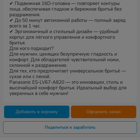
✔ Подвижная 16D-головка — повторяет контуры
лица, обеспечивая гладкое и бережное бритьё без
раздражения.
✔ До 50 минут автономной работы — полный заряд
всего за 1 час.
✔ Эргономичный и стильный дизайн — удобный
корпус для лёгкого управления и комфортного
бритья.
Для кого подходит?
Для мужчин, ценящих безупречную гладкость и
комфорт. Для обладателей чувствительной кожи,
склонной к раздражению.
Для тех, кто предпочитает универсальное бритьё —
сухое или с пеной.
Panasonic ES-LV67-A820 — это инновации, стиль и
высочайший комфорт бритья. Идеальный выбор для
уверенных в себе мужчин!
Добавить в корзину
Оформить заказ
Поделиться и заработать