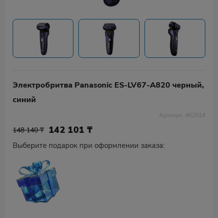
Электробритва Panasonic ES-LV67-A820 черный,
синий
Артикул: 462914
142 101
₸
148 140 ₸
Выберите подарок при оформлении заказа: