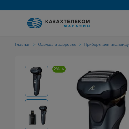
Главная
Одежда и здоровье
Приборы для индивиду
2%