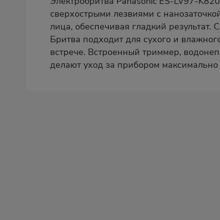
Электробритва Panasonic ES-LV97-K82
сверхострыми лезвиями с нанозаточкой
лица, обеспечивая гладкий результат. 
Бритва подходит для сухого и влажного
встрече. Встроенный триммер, водонеп
делают уход за прибором максимально