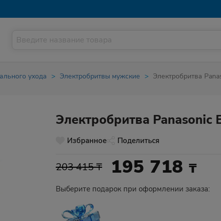
ального ухода
Электробритвы мужские
Электробритва Pana
Электробритва Panasonic
Избранное
Поделиться
195 718
₸
203 415 ₸
Выберите подарок при оформлении заказа: