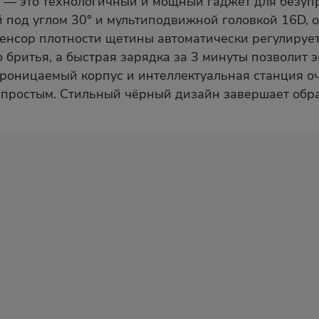
0 — это технологичный и мощный гаджет для безуп
 под углом 30° и мультиподвижной головкой 16D, 
Сенсор плотности щетины автоматически регулирует
 бритья, а быстрая зарядка за 3 минуты позволит 
роницаемый корпус и интеллектуальная станция о
 простым. Стильный чёрный дизайн завершает обра