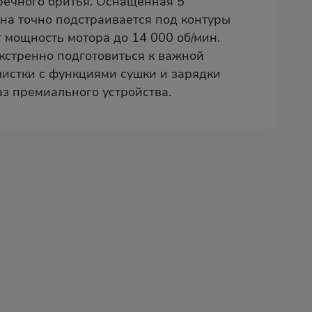
речного бритья. Оснащённая 5
она точно подстраивается под контуры
 мощность мотора до 14 000 об/мин.
экстренно подготовиться к важной
чистки с функциями сушки и зарядки
з премиального устройства.