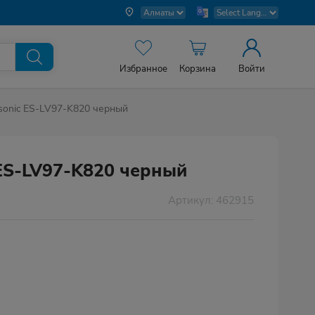
Избранное
Корзина
Войти
sonic ES-LV97-K820 черный
 ES-LV97-K820 черный
Артикул: 462915