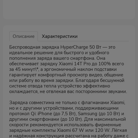
Описание
Характеристики
Беспроводная зарядка HyperCharge 50 Вт — это
идеальное решение для быстрого и удобного
пополнения заряда вашего смартфона. Она
обеспечивает зарядку Xiaomi 14T Pro до 100% всего
за 45 минут\*, а эргономичный наклон подставки
гарантирует комфортный просмотр видео, общение
или работу во время зарядки. Благодаря бесшумной
системе отвода тепла устройство эффективно
охлаждается, не отвлекая вас посторонними звуками.
Зарядка совместима не только с флагманами Xiaomi,
но и с другими устройствами, поддерживающими
протокол Qi: iPhone (до 7,5 Вт), Samsung (до 10 Вт) и
другими смартфонами (до 10 Вт). Для максимальной
скорости рекомендуется использовать фирменные
зарядные комплекты Xiaomi 67 W или 120 W. Лёгкая
и надёжная конструкция рассчитана на работу даже с