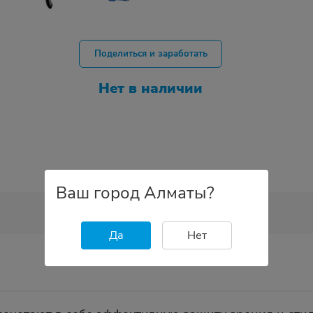
Поделиться и заработать
Нет в наличии
Ваш город Алматы?
Да
Нет