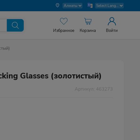
Избранное
Корзина
Войти
стый)
cking Glasses (золотистый)
Артикул: 463273