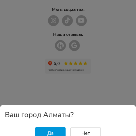
Мы в соц.сетях:
Наши отзывы:
Ваш город Алматы?
Да
Нет