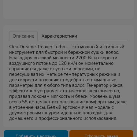
Описание
Характеристики
Фен Dreame Trouver Turbo — это мощный и стильный
инструмент для быстрой и бережной сушки волос.
Благодаря высокой мощности 2200 Вт и скорости
воздушного потока до 120 км/ч он моментально
справляется даже с густыми волосами, не
пересушивая их. Четыре температурных режима и
две скорости позволяют подобрать оптимальные
параметры для любого типа волос. Генератор ионов
эффективно устраняет статическое электричество,
придавая локонам мягкость и блеск. Уровень шума
всего 58 дБ делает использование комфортным даже
в утренние часы. Белый эргономичная модель с
двухметровым шнуром идеально подходит для
домашнего и профессионального использования.
Добавить в корзину
Оформить заказ