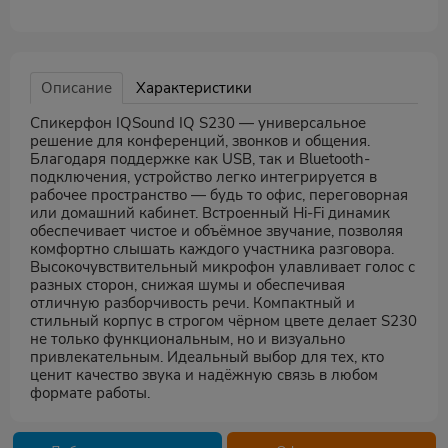
Описание
Характеристики
Спикерфон IQSound IQ S230 — универсальное
решение для конференций, звонков и общения.
Благодаря поддержке как USB, так и Bluetooth-
подключения, устройство легко интегрируется в
рабочее пространство — будь то офис, переговорная
или домашний кабинет. Встроенный Hi-Fi динамик
обеспечивает чистое и объёмное звучание, позволяя
комфортно слышать каждого участника разговора.
Высокочувствительный микрофон улавливает голос с
разных сторон, снижая шумы и обеспечивая
отличную разборчивость речи. Компактный и
стильный корпус в строгом чёрном цвете делает S230
не только функциональным, но и визуально
привлекательным. Идеальный выбор для тех, кто
ценит качество звука и надёжную связь в любом
формате работы.