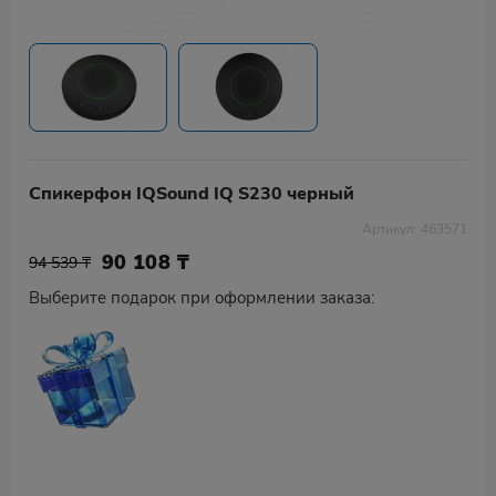
Спикерфон IQSound IQ S230 черный
Артикул: 463571
90 108
₸
94 539 ₸
Выберите подарок при оформлении заказа: