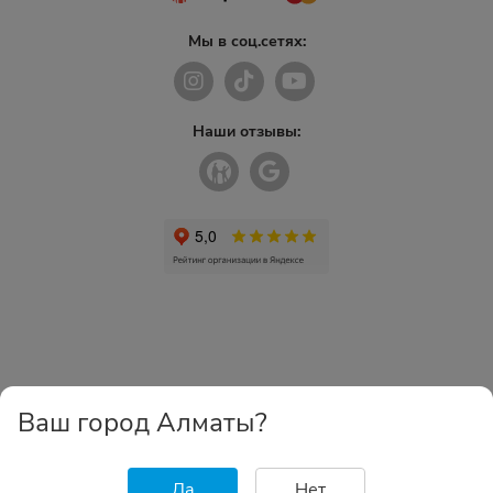
Мы в соц.сетях:
Наши отзывы:
Ваш город Алматы?
Да
Нет