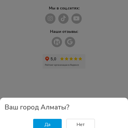
Мы в соц.сетях:
Наши отзывы:
Ваш город Алматы?
Да
Нет