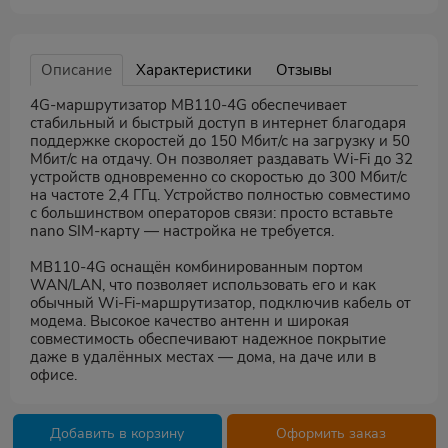
Описание
Характеристики
Отзывы
4G-маршрутизатор MB110-4G обеспечивает
стабильный и быстрый доступ в интернет благодаря
поддержке скоростей до 150 Мбит/с на загрузку и 50
Мбит/с на отдачу. Он позволяет раздавать Wi-Fi до 32
устройств одновременно со скоростью до 300 Мбит/с
на частоте 2,4 ГГц. Устройство полностью совместимо
с большинством операторов связи: просто вставьте
nano SIM-карту — настройка не требуется.
MB110-4G оснащён комбинированным портом
WAN/LAN, что позволяет использовать его и как
обычный Wi-Fi-маршрутизатор, подключив кабель от
модема. Высокое качество антенн и широкая
совместимость обеспечивают надежное покрытие
даже в удалённых местах — дома, на даче или в
офисе.
Добавить в корзину
Оформить заказ