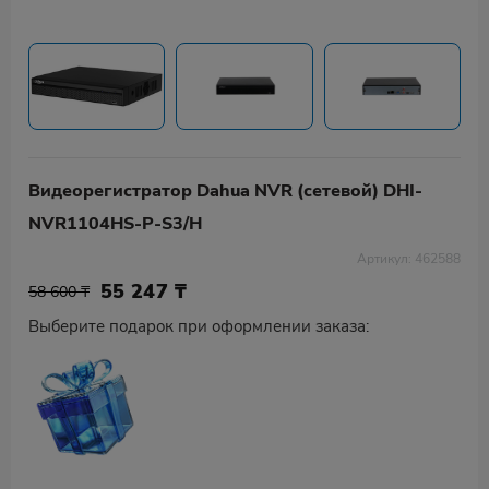
Видеорегистратор Dahua NVR (сетевой) DHI-
NVR1104HS-P-S3/H
Артикул: 462588
55 247
₸
58 600 ₸
Выберите подарок при оформлении заказа: