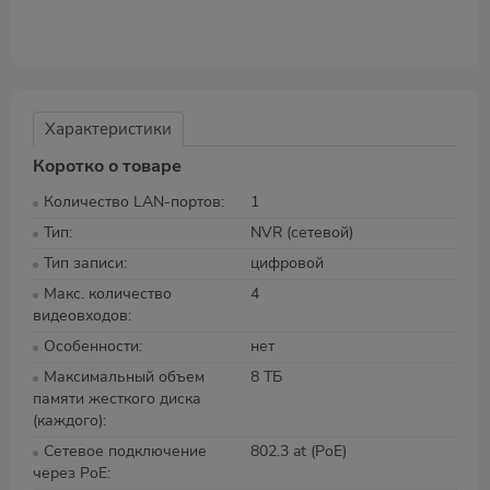
Характеристики
Коротко о товаре
Количество LAN-портов
1
Тип
NVR (сетевой)
Тип записи
цифровой
Макс. количество
4
видеовходов
Особенности
нет
Максимальный объем
8 ТБ
памяти жесткого диска
(каждого)
Сетевое подключение
802.3 at (PoE)
через PoE