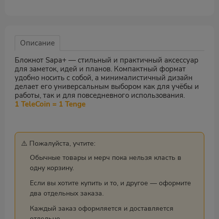
Описание
Блокнот Sapa+ — стильный и практичный аксессуар
для заметок, идей и планов. Компактный формат
удобно носить с собой, а минималистичный дизайн
делает его универсальным выбором как для учёбы и
работы, так и для повседневного использования.
1 TeleCoin = 1 Tenge
⚠️ Пожалуйста, учтите:
Обычные товары и мерч пока нельзя класть в
одну корзину.
Если вы хотите купить и то, и другое — оформите
два отдельных заказа.
Каждый заказ оформляется и доставляется
отдельно.