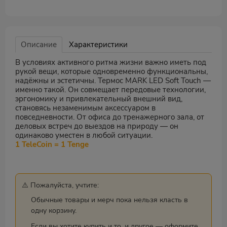
Описание
Характеристики
В условиях активного ритма жизни важно иметь под
рукой вещи, которые одновременно функциональны,
надёжны и эстетичны. Термос MARK LED Soft Touch —
именно такой. Он совмещает передовые технологии,
эргономику и привлекательный внешний вид,
становясь незаменимым аксессуаром в
повседневности. От офиса до тренажерного зала, от
деловых встреч до выездов на природу — он
одинаково уместен в любой ситуации.
1 TeleCoin = 1 Tenge
⚠️ Пожалуйста, учтите:
Обычные товары и мерч пока нельзя класть в
одну корзину.
Если вы хотите купить и то, и другое — оформите