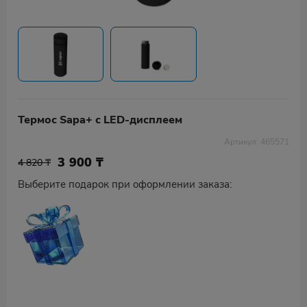
Термос Sapa+ с LED-дисплеем
Артикул: 465571
3 900
₸
4 820 ₸
Выберите подарок при оформлении заказа: