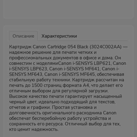
Описание
Характеристики
Картридж Canon Cartridge 054 Black (3024C002AA) —
надежное решение для печати четких и
профессиональных документов в офисе и дома. Он
совместим с моделямиCanon i-SENSYS LBP621, Canon
i-SENSYS LBP623, Canon i-SENSYS MF641, Canon i-
SENSYS MF643, Canon i-SENSYS MF645, обеспечивая
стабильную работу техники. Картридж рассчитан на
печать до 1500 страниц формата A4, что делает его
отличным выбором для регулярной загрузки.
Высокое качество печати гарантирует насыщенный
черный цвет, идеально подходящий для текстов,
отчетов и графики. Простая установка и
долговечность оригинального расходника Canon
обеспечат бесперебойную работу устройства и
сохранность его ресурса. Отличный выбор для тех,
кто ценит надежность.