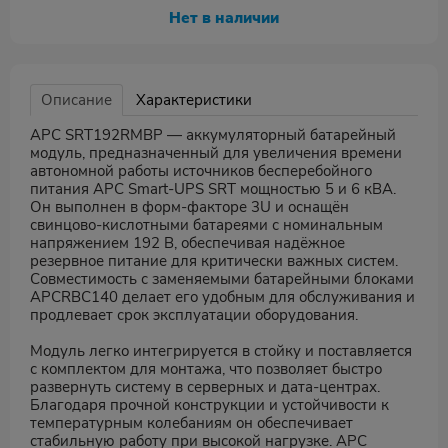
Нет в наличии
Описание
Характеристики
APC SRT192RMBP — аккумуляторный батарейный
модуль, предназначенный для увеличения времени
автономной работы источников бесперебойного
питания APC Smart-UPS SRT мощностью 5 и 6 кВА.
Он выполнен в форм-факторе 3U и оснащён
свинцово-кислотными батареями с номинальным
напряжением 192 В, обеспечивая надёжное
резервное питание для критически важных систем.
Совместимость с заменяемыми батарейными блоками
APCRBC140 делает его удобным для обслуживания и
продлевает срок эксплуатации оборудования.
Модуль легко интегрируется в стойку и поставляется
с комплектом для монтажа, что позволяет быстро
развернуть систему в серверных и дата-центрах.
Благодаря прочной конструкции и устойчивости к
температурным колебаниям он обеспечивает
стабильную работу при высокой нагрузке. APC