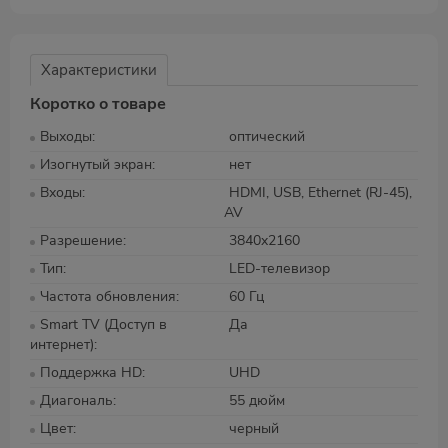
Характеристики
Коротко о товаре
Выходы
оптический
Изогнутый экран
нет
Входы
HDMI, USB, Ethernet (RJ-45),
AV
Разрешение
3840x2160
Тип
LED-телевизор
Частота обновления
60 Гц
Smart TV (Доступ в
Да
интернет)
Поддержка HD
UHD
Диагональ
55 дюйм
Цвет
черный