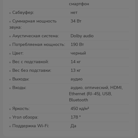
смартфон
Сабвуфер
нет
Суммарная мощность
34 Вт
звука
Акустическая система
Dolby audio
Потребляемая мощность
190 Вт
Цвет
черный
Вес с подставкой
14 кг
Вес без подставки
13 кг
Выходы
аудио
Входы
аудио, оптический, HDMI,
Ethernet (RJ-45), USB,
Bluetooth
Яркость
450 кд/м²
Угол обзора
178 °
Поддержка Wi-Fi
Да