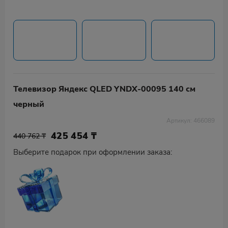
Телевизор Яндекс QLED YNDX-00095 140 см
черный
Артикул: 466089
425 454
₸
440 762 ₸
Выберите подарок при оформлении заказа: