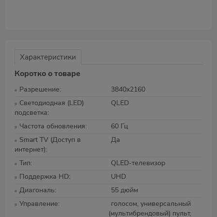
Характеристики
Коротко о товаре
Разрешение
3840x2160
Светодиодная (LED)
QLED
подсветка
Частота обновления
60 Гц
Smart TV (Доступ в
Да
интернет)
Тип
QLED-телевизор
Поддержка HD
UHD
Диагональ
55 дюйм
Управление
голосом, универсальный
(мультибрендовый) пульт,