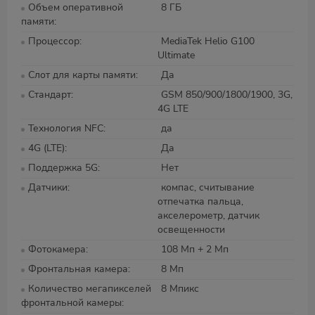
Объем оперативной
8 ГБ
памяти
Процессор
MediaTek Helio G100
Ultimate
Слот для карты памяти
Да
Стандарт
GSM 850/900/1800/1900, 3G,
4G LTE
Технология NFC
да
4G (LTE)
Да
Поддержка 5G
Нет
Датчики
компас, считывание
отпечатка пальца,
акселерометр, датчик
освещенности
Фотокамера
108 Мп + 2 Мп
Фронтальная камера
8 Мп
Количество мегапикселей
8 Мпикс
фронтальной камеры