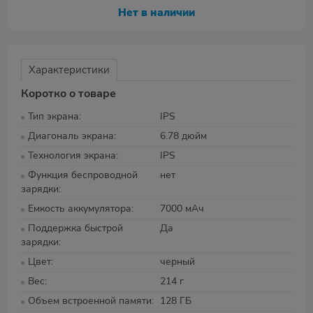
Нет в наличии
Характеристики
Коротко о товаре
Тип экрана
IPS
Диагональ экрана
6.78 дюйм
Технология экрана
IPS
Функция беспроводной
нет
зарядки
Емкость аккумулятора
7000 мАч
Поддержка быстрой
Да
зарядки
Цвет
черный
Вес
214 г
Объем встроенной памяти
128 ГБ