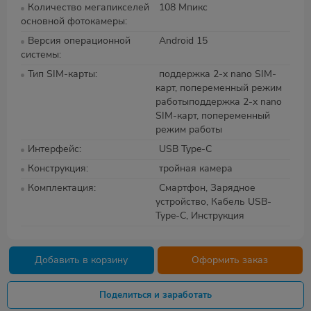
Количество мегапикселей
108 Мпикс
основной фотокамеры
Версия операционной
Android 15
системы
Тип SIM-карты
поддержка 2-х nano SIM-
карт, попеременный режим
работыподдержка 2-х nano
SIM-карт, попеременный
режим работы
Интерфейс
USB Type-C
Конструкция
тройная камера
Комплектация
Смартфон, Зарядное
устройство, Кабель USB-
Type-C, Инструкция
Добавить в корзину
Оформить заказ
Поделиться и заработать