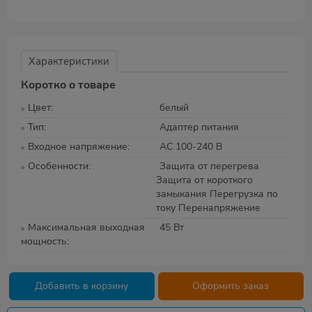
Характеристики
Коротко о товаре
Цвет
белый
Тип
Адаптер питания
Входное напряжение
AC 100-240 В
Особенности
Защита от перегрева
Защита от короткого
замыкания Перегрузка по
току Перенапряжение
Максимальная выходная
45 Вт
мощность
Добавить в корзину
Оформить заказ