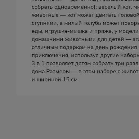
собрать одновременно): веселый кот,
животные — кот может двигать головой,
ступнями, а милый голубь может повор
еды, игрушка-мышка и пряжа, у модели
домашними животными для детей — эта 
отличным подарком на день рождения 
приключения, используя другие наборы
3 в 1 позволяет детям собрать три раз
дома.Размеры — в этом наборе с живот
и шириной 15 см.