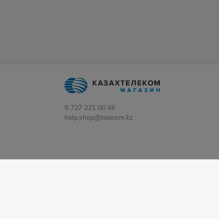
8 727 221 00 66
help.shop@telecom.kz