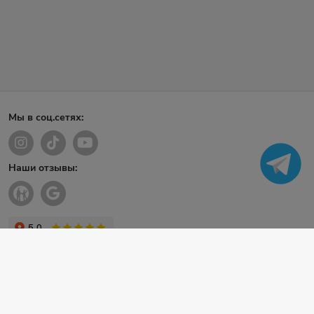
Мы в соц.сетях:
Наши отзывы: