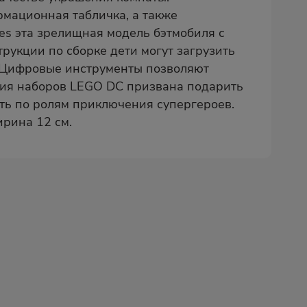
рмационная табличка, а также
es эта зрелищная модель бэтмобиля с
рукции по сборке дети могут загрузить
м. Цифровые инструменты позволяют
рия наборов LEGO DC призвана подарить
ть по ролям приключения супергероев.
ирина 12 см.