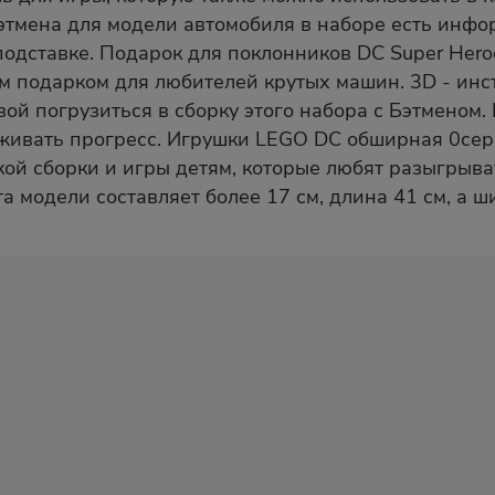
тмена для модели автомобиля в наборе есть инфо
одставке. Подарок для поклонников DC Super Hero
 подарком для любителей крутых машин. 3D - инст
овой погрузиться в сборку этого набора с Бэтмено
еживать прогресс. Игрушки LEGO DC обширная 0се
ой сборки и игры детям, которые любят разыгрыва
а модели составляет более 17 см, длина 41 см, а ш