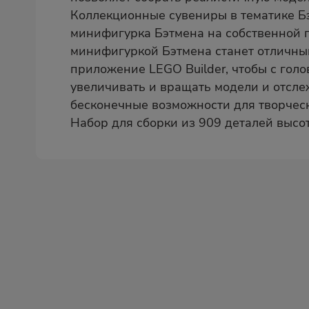
Коллекционные сувениры в тематике Бэ
минифигурка Бэтмена на собственной п
минифигуркой Бэтмена станет отличным
приложение LEGO Builder, чтобы с гол
увеличивать и вращать модели и отсл
бесконечные возможности для творческ
Набор для сборки из 909 деталей высот