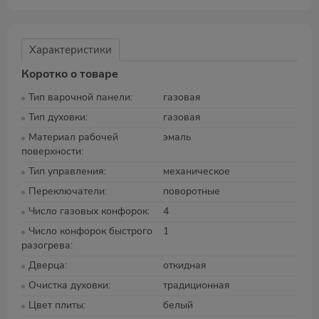
Характеристики
Коротко о товаре
Тип варочной панели
газовая
Тип духовки
газовая
Материал рабочей
эмаль
поверхности
Тип управления
механическое
Переключатели
поворотные
Число газовых конфорок
4
Число конфорок быстрого
1
разогрева
Дверца
откидная
Очистка духовки
традиционная
Цвет плиты
белый