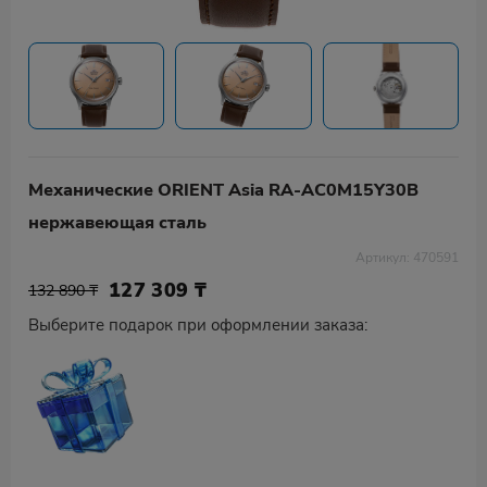
Механические ORIENT Asia RA-AC0M15Y30B
нержавеющая сталь
Артикул: 470591
127 309
₸
132 890 ₸
Выберите подарок при оформлении заказа: