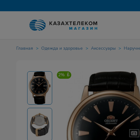
Главная
Одежда и здоровье
Аксессуары
Наручн
2%