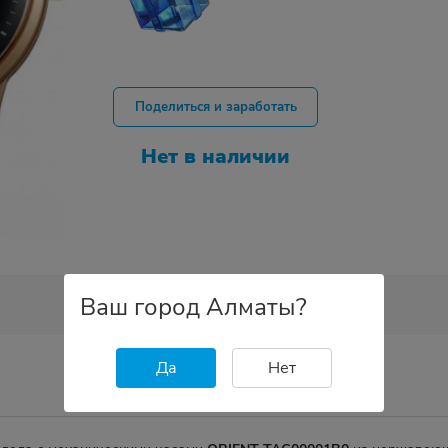
Поделиться и заработать
Нет в наличии
Ваш город Алматы?
Да
Нет