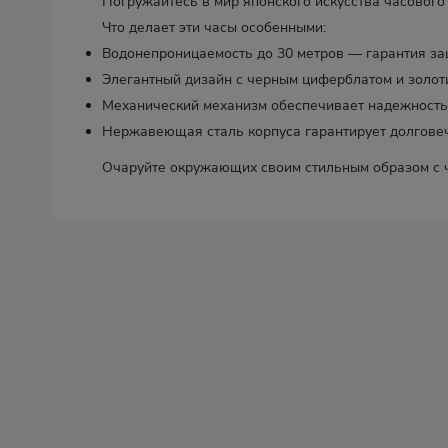
Погружайтесь в мир японского искусства часовог
Что делает эти часы особенными:
Водонепроницаемость до 30 метров — гарантия за
Элегантный дизайн с черным циферблатом и золоти
Механический механизм обеспечивает надежность 
Нержавеющая сталь корпуса гарантирует долговеч
Очаруйте окружающих своим стильным образом с 