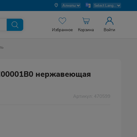
Избранное
Корзина
Войти
ль
C00001B0 нержавеющая
Артикул: 470599