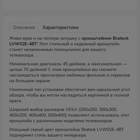
Описание
Характеристики
Живи ярко и на полную катушку с
кронштейном Brateck
LVW02E-48T
! Этот стильный и надежный кронштейн
станет незаменимым помощником для вашего
телевизора.
Минимальная диагональ 45 дюймов, а максимальная —
целых 70 дюймов! С этим кронштейном вы сможете
наслаждаться просмотром любимых фильмов и сериалов
на большом экране.
Наклонный тип установки обеспечит вам идеальный угол
обзора, чтобы вы могли насладиться картинкой в полной
красе.
Широкий выбор размеров VESA (200x200, 300x300,
400x200, 400x400, 600x400) позволяет использовать этот
кронштейн с различными моделями телевизоров.
Изящный серый цвет кронштейна Brateck LVW02E-48T
подчеркнет стиль вашего интерьера.