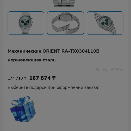
Механические ORIENT RA-TX0304L10B
нержавеющая сталь
Артикул: 474429
167 874
₸
174 710 ₸
Выберите подарок при оформлении заказа: