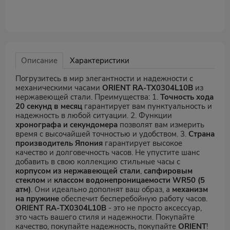
Описание
Характеристики
Погрузитесь в мир элегантности и надежности с
механическими часами
ORIENT RA-TX0304L10B
из
нержавеющей стали. Преимущества: 1.
Точность хода
20 секунд в месяц
гарантирует вам пунктуальность и
надежность в любой ситуации. 2. Функции
хронографа и секундомера
позволят вам измерить
время с высочайшей точностью и удобством. 3.
Страна
производитель Япония
гарантирует высокое
качество и долговечность часов. Не упустите шанс
добавить в свою коллекцию стильные часы с
корпусом из нержавеющей стали
,
сапфировым
стеклом
и
классом водонепроницаемости WR50 (5
атм)
. Они идеально дополнят ваш образ, а
механизм
на пружине
обеспечит бесперебойную работу часов.
ORIENT RA-TX0304L10B
- это не просто аксессуар,
это часть вашего стиля и надежности. Покупайте
качество, покупайте надежность, покупайте
ORIENT
!