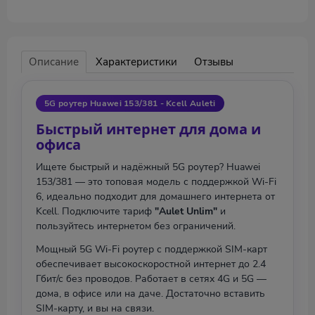
Описание
Характеристики
Отзывы
5G роутер Huawei 153/381 - Kcell Auleti
Быстрый интернет для дома и
офиса
Ищете быстрый и надёжный 5G роутер? Huawei
153/381 — это топовая модель с поддержкой Wi-Fi
6, идеально подходит для домашнего интернета от
Kcell. Подключите тариф
"Aulet Unlim"
и
пользуйтесь интернетом без ограничений.
Мощный 5G Wi-Fi роутер с поддержкой SIM-карт
обеспечивает высокоскоростной интернет до 2.4
Гбит/с без проводов. Работает в сетях 4G и 5G —
дома, в офисе или на даче. Достаточно вставить
SIM-карту, и вы на связи.