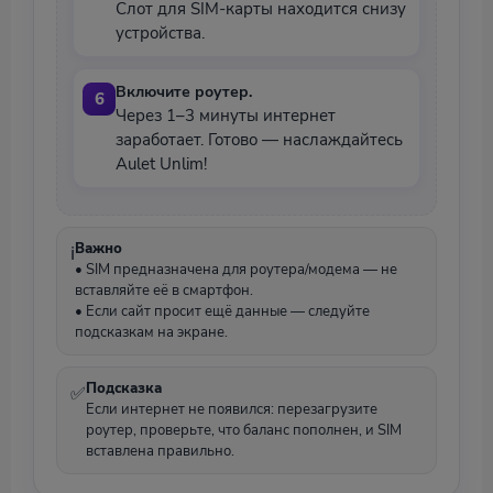
Слот для SIM-карты находится снизу
устройства.
Включите роутер.
Через 1–3 минуты интернет
заработает. Готово — наслаждайтесь
Aulet Unlim!
Важно
• SIM предназначена для роутера/модема — не
вставляйте её в смартфон.
• Если сайт просит ещё данные — следуйте
подсказкам на экране.
Подсказка
Если интернет не появился: перезагрузите
роутер, проверьте, что баланс пополнен, и SIM
вставлена правильно.