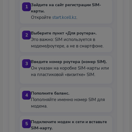
Зайдите на сайт регистрации SIM-
карты.
Откройте
start.kcell.kz
.
Выберите пункт «Для роутера».
Это важно: SIM используется в
модеме/роутере, а не в смартфоне.
Введите номер роутера (номер SIM).
Он указан на коробке SIM-карты или
на пластиковой «визитке» SIM.
Пополните баланс.
Пополняйте именно номер SIM для
модема.
Подключите модем к сети и вставьте
SIM-карту.