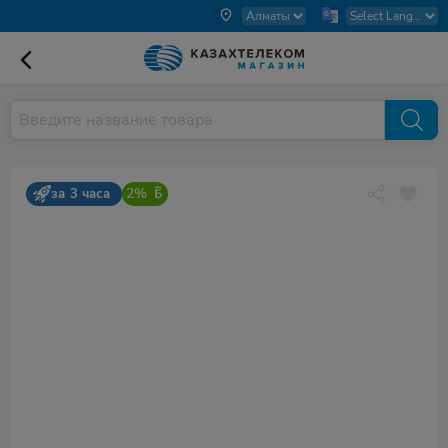
2%
за 3 часа