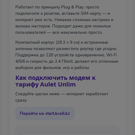
Работает по принципу Plug & Play: просто
подключите к розетке, вставьте SIM-карту — и
интернет уже есть. Никаких сложных настроек и
вызова мастеров. Подходит даже для пожилых
пользователей — всё максимально просто.
Компактный корпус (18.3 × 9 см) и встроенные
антенны позволяют разместить роутер где угодно.
Поддержка до 128 устройств одновременно, Wi-Fi
4/5/6 и скорость до 2.4 Гбит/с делают его отличным
выбором для фильмов, игр и работы.
Как подключить модем к
тарифу Aulet Unlim
Следуйте шагам ниже — интернет заработает
сразу.
Перейти на start.kcell.kz