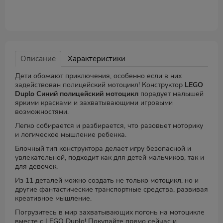
Описание
Характеристики
Дети обожают приключения, особенно если в них
задействован полицейский мотоцикл! Конструктор
LEGO
Duplo Синий полицейский мотоцикл
порадует малышей
яркими красками и захватывающими игровыми
возможностями.
Легко собирается и разбирается, что разовьет моторику
и логическое мышление ребенка.
Блочный тип конструктора делает игру безопасной и
увлекательной, подходит как для детей мальчиков, так и
для девочек.
Из 11 деталей можно создать не только мотоцикл, но и
другие фантастические транспортные средства, развивая
креативное мышление.
Погрузитесь в мир захватывающих погонь на мотоцикле
вместе с LEGO Duplo! Покупайте прямо сейчас и