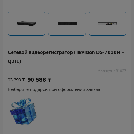
Сетевой видеорегистратор Hikvision DS-7616NI-
Q2(E)
Артикул: 481027
90 588
₸
93 390 ₸
Выберите подарок при оформлении заказа: