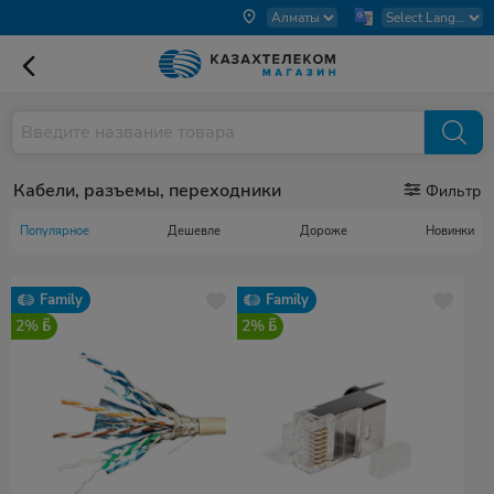
Кабели, разъемы, переходники
Фильтр
Популярное
Дешевле
Дороже
Новинки
Family
Family
2%
2%