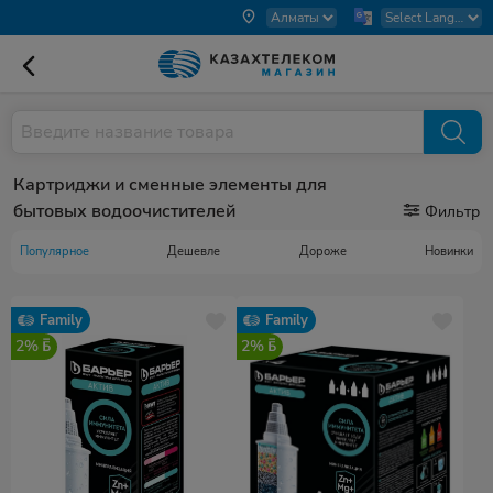
Картриджи и сменные элементы для
бытовых водоочистителей
Фильтр
Популярное
Дешевле
Дороже
Новинки
Family
Family
2%
2%