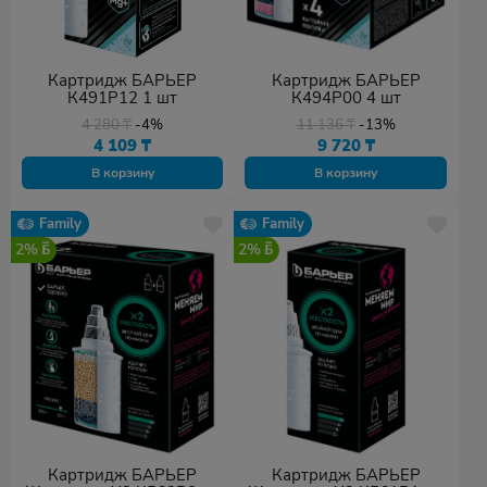
Картридж БАРЬЕР
Картридж БАРЬЕР
К491Р12 1 шт
К494Р00 4 шт
4 280
₸
-4%
11 136
₸
-13%
4 109
₸
9 720
₸
В корзину
В корзину
Family
Family
2%
2%
Картридж БАРЬЕР
Картридж БАРЬЕР